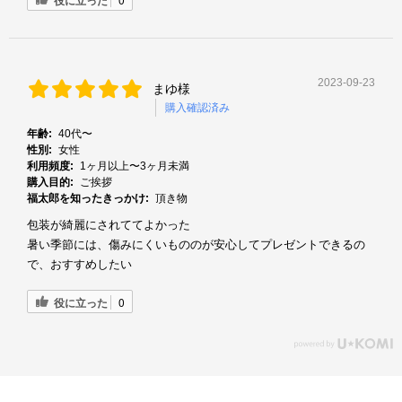
2023-09-23
まゆ様
購入確認済み
年齢:
40代〜
性別:
女性
利用頻度:
1ヶ月以上〜3ヶ月未満
購入目的:
ご挨拶
福太郎を知ったきっかけ:
頂き物
包装が綺麗にされててよかった
暑い季節には、傷みにくいもののが安心してプレゼントできるの
で、おすすめしたい
役に立った
0