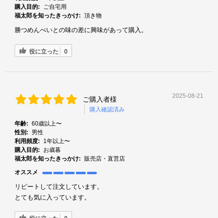
購入目的:
ご自宅用
福太郎を知ったきっかけ:
頂き物
勝つめんべいとの味の差に興味があって購入。
役に立った
0
2025-08-21
ご購入者様
購入確認済み
年齢:
60歳以上〜
性別:
男性
利用頻度:
1年以上〜
購入目的:
お歳暮
福太郎を知ったきっかけ:
販売店・直営店
オススメ
リピートして注文しています。
とても気に入っています。
役に立った
0