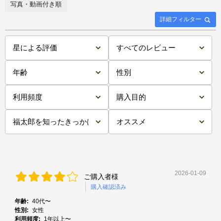
写真・動画付き順
詳細フィルター
2026-01-09
ご購入者様
購入確認済み
年齢:
40代〜
性別:
女性
利用頻度:
1年以上〜