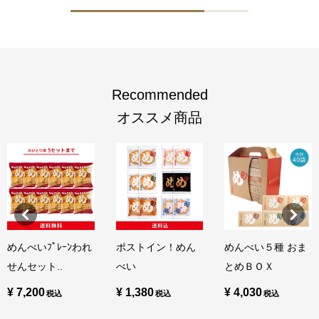
Recommended
オススメ商品
めんべいﾌﾟﾚｰﾝわれ
ポストイン！めん
めんべい５種 おま
せんセット..
べい
とめＢＯＸ
¥ 7,200
¥ 1,380
¥ 4,030