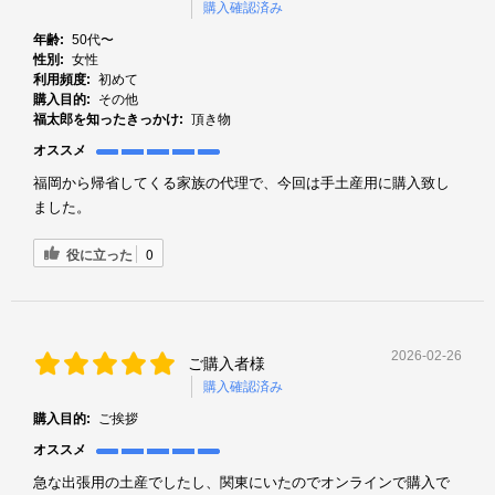
購入確認済み
年齢:
50代〜
性別:
女性
利用頻度:
初めて
購入目的:
その他
福太郎を知ったきっかけ:
頂き物
オススメ
福岡から帰省してくる家族の代理で、今回は手土産用に購入致し
ました。
役に立った
0
2026-02-26
ご購入者様
購入確認済み
購入目的:
ご挨拶
オススメ
急な出張用の土産でしたし、関東にいたのでオンラインで購入で