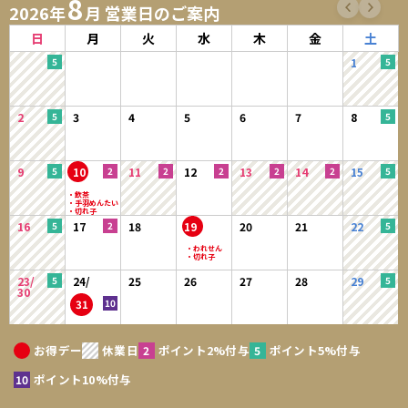
8
2026年
月 営業日のご案内
日
月
火
水
木
金
土
1
2
3
4
5
6
7
8
9
10
11
12
13
14
15
16
17
18
19
20
21
22
23/
24/
25
26
27
28
29
30
31
お得デー
休業日
ポイント2%付与
ポイント5%付与
ポイント10%付与