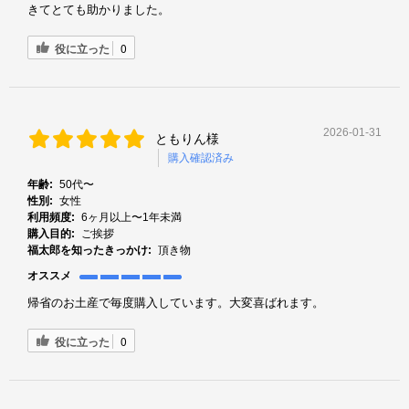
きてとても助かりました。
役に立った
0
2026-01-31
ともりん様
購入確認済み
年齢:
50代〜
性別:
女性
利用頻度:
6ヶ月以上〜1年未満
購入目的:
ご挨拶
福太郎を知ったきっかけ:
頂き物
オススメ
帰省のお土産で毎度購入しています。大変喜ばれます。
役に立った
0