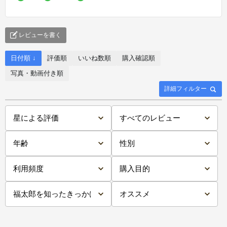
レビューを書く
日付順 ↓
評価順
いいね数順
購入確認順
写真・動画付き順
詳細フィルター