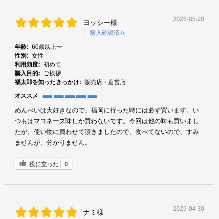
2026-05-28
ヨッシー様
購入確認済み
年齢:
60歳以上〜
性別:
女性
利用頻度:
初めて
購入目的:
ご挨拶
福太郎を知ったきっかけ:
販売店・直営店
オススメ
めんべいは大好きなので、福岡に行った時には必ず買います。い
つもはマヨネーズ味しか買わないです。今回は他の味も買いまし
たが、使い物に買わせて頂きましたので、食べてないので、すみ
ませんが、分かりません。
役に立った
0
2026-04-30
ナミ様