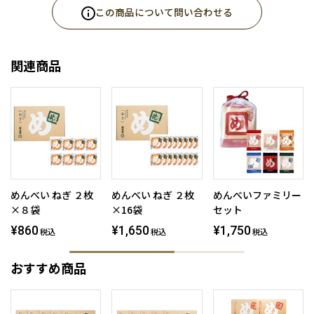
この商品について問い合わせる
関連商品
めんべい ねぎ ２枚
めんべい ねぎ ２枚
めんべいファミリー
×８袋
×16袋
セット
¥860
¥1,650
¥1,750
税込
税込
税込
おすすめ商品