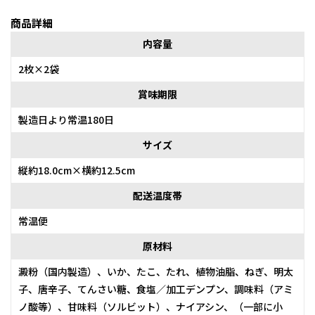
商品詳細
内容量
2枚×2袋
賞味期限
製造日より常温180日
サイズ
縦約18.0cm×横約12.5cm
配送温度帯
常温便
原材料
澱粉（国内製造）、いか、たこ、たれ、植物油脂、ねぎ、明太
子、唐辛子、てんさい糖、食塩／加工デンプン、調味料（アミ
ノ酸等）、甘味料（ソルビット）、ナイアシン、（一部に小