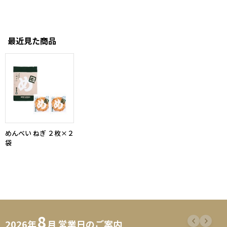
最近見た商品
めんべい ねぎ ２枚×２
袋
8
2026年
月 営業日のご案内