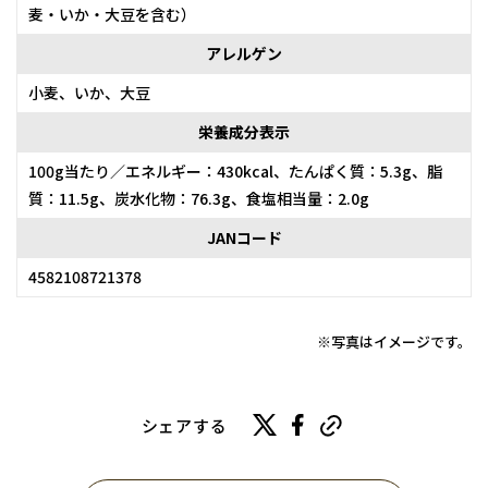
麦・いか・大豆を含む）
アレルゲン
小麦、いか、大豆
栄養成分表示
100g当たり／エネルギー：430kcal、たんぱく質：5.3g、脂
質：11.5g、炭水化物：76.3g、食塩相当量：2.0g
JANコード
4582108721378
※写真はイメージです。
シェアする