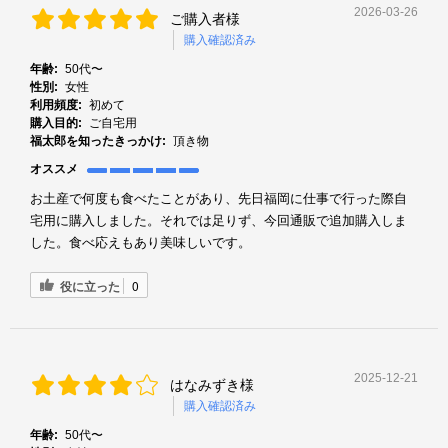
2026-03-26
ご購入者様
購入確認済み
年齢:
50代〜
性別:
女性
利用頻度:
初めて
購入目的:
ご自宅用
福太郎を知ったきっかけ:
頂き物
オススメ
お土産で何度も食べたことがあり、先日福岡に仕事で行った際自
宅用に購入しました。それでは足りず、今回通販で追加購入しま
した。食べ応えもあり美味しいです。
役に立った
0
2025-12-21
はなみずき様
購入確認済み
年齢:
50代〜