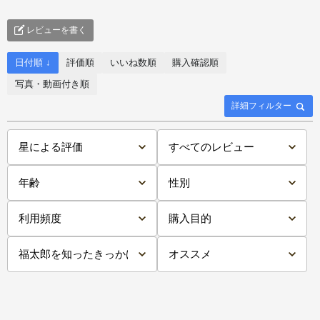
レビューを書く
日付順 ↓
評価順
いいね数順
購入確認順
写真・動画付き順
詳細フィルター