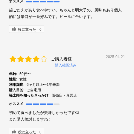
オススメ
歯ごたえがあり食べやすい。ちゃんと明太子の、風味もあり個人
的には辛口が一番好みです。ビールに合います。
役に立った
0
2025-04-21
ご購入者様
購入確認済み
年齢:
50代〜
性別:
女性
利用頻度:
6ヶ月以上〜1年未満
購入目的:
ご自宅用
福太郎を知ったきっかけ:
販売店・直営店
オススメ
初めて食べましたが美味しかったです😊
また購入検討しますね！
役に立った
0