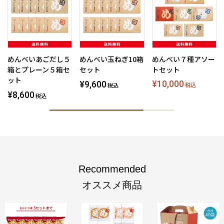
めんべいあごだし５
めんべい玉ねぎ10箱
めんべい７種アソー
箱とプレーン５箱セ
セット
トセット
ット
¥10,000
¥9,600
税込
税込
¥8,600
税込
Recommended
オススメ商品