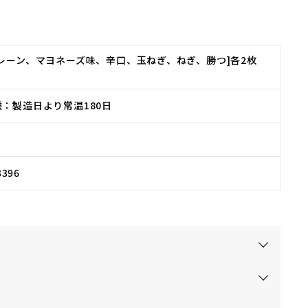
レーン、マヨネーズ味、辛口、玉ねぎ、ねぎ、勝つ]各2枚
：製造日より常温180日
3396