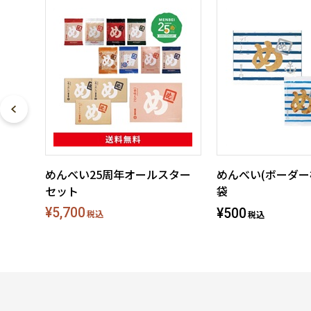
めんべい25周年オールスター
めんべい(ボーダー
セット
袋
¥5,700
¥500
税込
税込