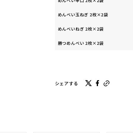
めんべい辛口 2枚×2袋
めんべい玉ねぎ 2枚×2袋
めんべいねぎ 2枚×2袋
勝つめんべい 2枚×2袋
シェアする