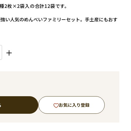
種2枚×2袋入の合計12袋です。
根強い人気のめんべいファミリーセット。手土産にもおす
る
お気に入り登録