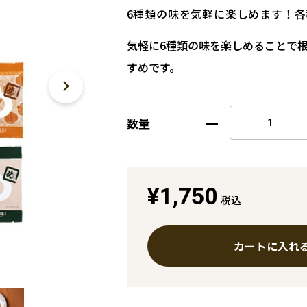
6種類の味を気軽に楽しめます！各
気軽に6種類の味を楽しめることで
すめです。
数量
¥1,750
税込
カートに入れ