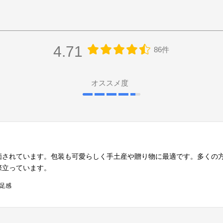
4.71
86件
オススメ度
価されています。包装も可愛らしく手土産や贈り物に最適です。多くの
際立っています。
足感