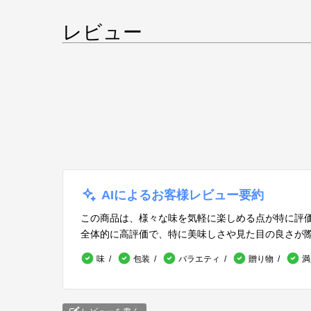
レビュー
AIによるお客様レビュー要約
この商品は、様々な味を気軽に楽しめる点が特に評
全体的に高評価で、特に美味しさや見た目の良さが
味
包装
バラエティ
贈り物
満