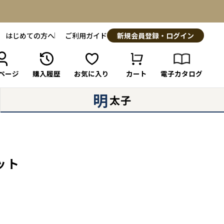
はじめての方へ
ご利用ガイド
新規会員登録・ログイン
ページ
購入履歴
お気に入り
カート
電子カタログ
明
太子
ット