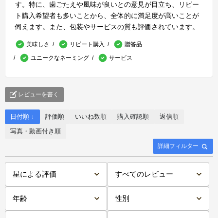
す。特に、歯ごたえや風味が良いとの意見が目立ち、リピー
ト購入希望者も多いことから、全体的に満足度が高いことが
伺えます。また、包装やサービスの質も評価されています。
美味しさ
リピート購入
贈答品
ユニークなネーミング
サービス
レビューを書く
日付順 ↓
評価順
いいね数順
購入確認順
返信順
写真・動画付き順
詳細フィルター