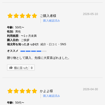
2026-05-10
ご購入者様
購入確認済み
年齢:
50代〜
性別:
男性
利用頻度:
〜1ヶ月未満
購入目的:
ご挨拶
福太郎を知ったきっかけ:
紹介・口コミ・SNS
オススメ
贈り物として購入、先様に大変喜ばれました。
役に立った
0
2026-04-30
かよよ様
購入確認済み
年齢:
50代〜