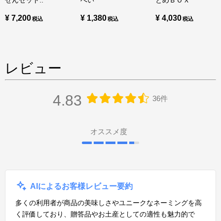
せんセット..
べい
とめＢＯＸ
¥ 7,200
¥ 1,380
¥ 4,030
レビュー
4.83
36件
オススメ度
AIによるお客様レビュー要約
多くの利用者が商品の美味しさやユニークなネーミングを高
く評価しており、贈答品やお土産としての適性も魅力的で