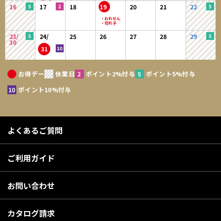
16
17
18
19
20
21
22
23/
24/
25
26
27
28
29
30
31
お得デー
休業日
ポイント2%付与
ポイント5%付与
ポイント10%付与
よくあるご質問
ご利用ガイド
お問い合わせ
カタログ請求