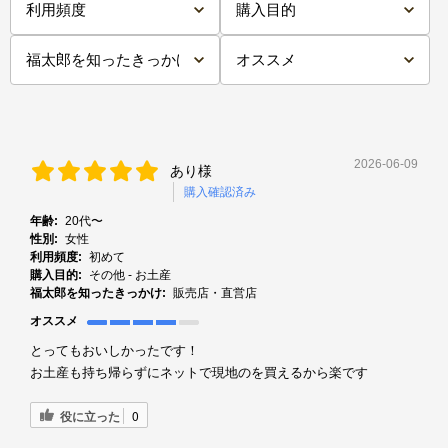
2026-06-09
あり様
購入確認済み
年齢:
20代〜
性別:
女性
利用頻度:
初めて
購入目的:
その他 - お土産
福太郎を知ったきっかけ:
販売店・直営店
オススメ
とってもおいしかったです！
お土産も持ち帰らずにネットで現地のを買えるから楽です
役に立った
0