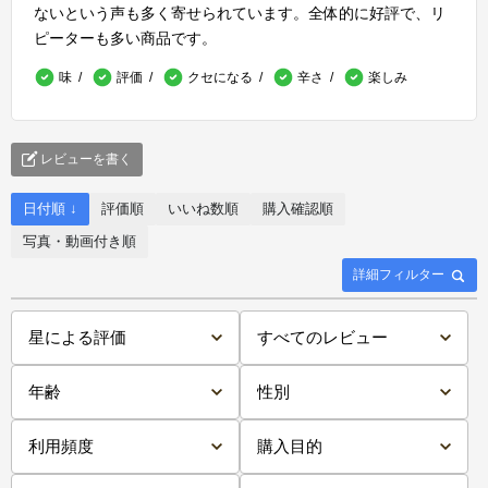
ないという声も多く寄せられています。全体的に好評で、リ
ピーターも多い商品です。
味
評価
クセになる
辛さ
楽しみ
レビューを書く
日付順 ↓
評価順
いいね数順
購入確認順
写真・動画付き順
詳細フィルター