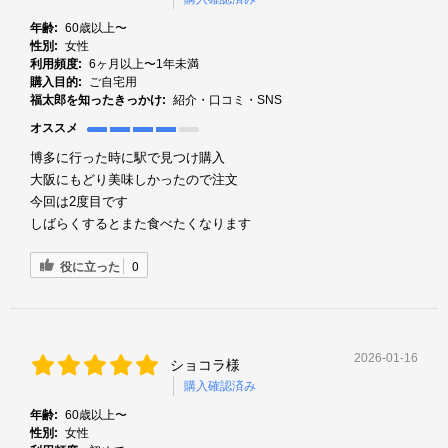
年齢:
60歳以上〜
性別:
女性
利用頻度:
6ヶ月以上〜1年未満
購入目的:
ご自宅用
福太郎を知ったきっかけ:
紹介・口コミ・SNS
オススメ
博多に行った時に駅で見つけ購入
大阪にもどり美味しかったので注文
今回は2度目です
しばらくするとまた食べたくなります
役に立った
0
2026-01-16
ショコラ様
購入確認済み
年齢:
60歳以上〜
性別:
女性