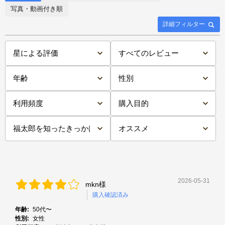
写真・動画付き順
詳細フィルター
2026-05-31
mkn様
購入確認済み
年齢:
50代〜
性別:
女性