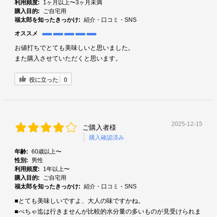
利用頻度:
1ヶ月以上〜3ヶ月未満
購入目的:
ご自宅用
福太郎を知ったきっかけ:
紹介・口コミ・SNS
オススメ
お値打ちでとても美味しいと思いました。
また購入させていただくと思います。
役に立った
0
2025-12-15
ご購入者様
購入確認済み
年齢:
60歳以上〜
性別:
男性
利用頻度:
1年以上〜
購入目的:
ご自宅用
福太郎を知ったきっかけ:
紹介・口コミ・SNS
■とても美味しいですよ、大人の味ですかね。
■べちゃ迄は行きませんが比較的水分量の多いものが見受けられま