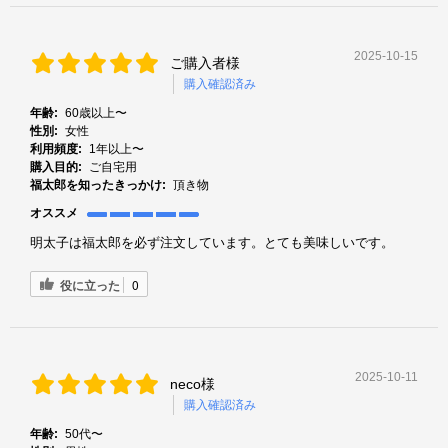
2025-10-15
ご購入者様
購入確認済み
年齢:
60歳以上〜
性別:
女性
利用頻度:
1年以上〜
購入目的:
ご自宅用
福太郎を知ったきっかけ:
頂き物
オススメ
明太子は福太郎を必ず注文しています。とても美味しいです。
役に立った
0
2025-10-11
neco様
購入確認済み
年齢:
50代〜