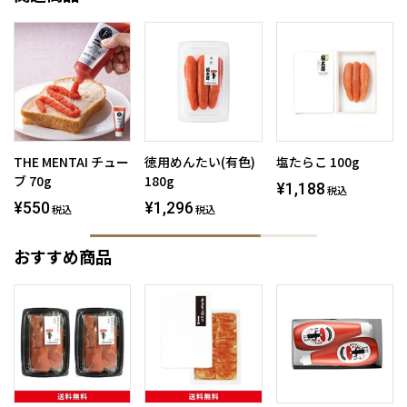
THE MENTAI チュー
徳用めんたい(有色)
塩たらこ 100g
ブ 70g
180g
¥1,188
税込
¥550
¥1,296
税込
税込
おすすめ商品