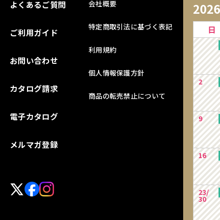
よくあるご質問
会社概要
202
特定商取引法に基づく表記
日
ご利用ガイド
利用規約
お問い合わせ
個人情報保護方針
2
カタログ請求
商品の転売禁止について
電子カタログ
9
メルマガ登録
16
23/
30