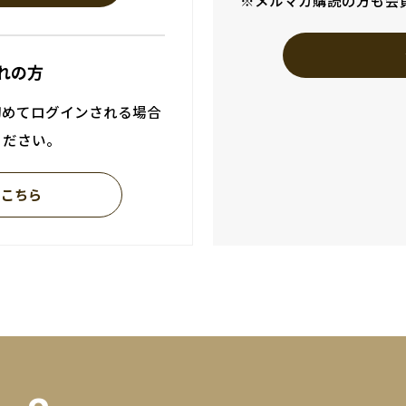
※メルマガ購読の方も会
れの方
初めてログインされる場合
ください。
はこちら