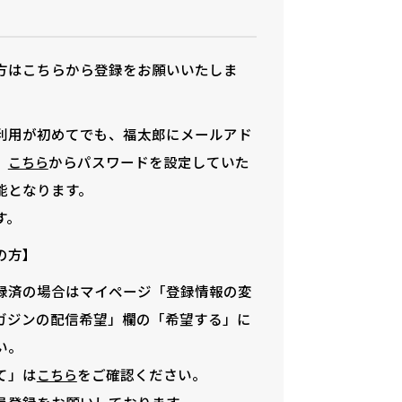
方はこちらから登録をお願いいたしま
利用が初めてでも、福太郎にメールアド
、
からパスワードを設定していた
こちら
能となります。
す。
の方】
録済の場合はマイページ「登録情報の変
ガジンの配信希望」欄の「希望する」に
い。
て」は
をご確認ください。
こちら