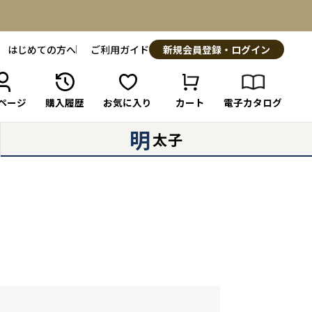
はじめての方へ
ご利用ガイド
新規会員登録・ログイン
ページ
購入履歴
お気に入り
カート
電子カタログ
明
太子