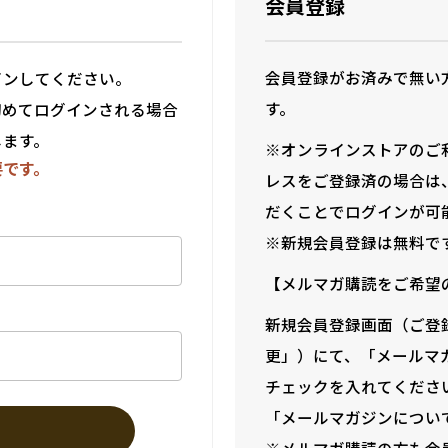
会員登録
会員登録がお済みで無い
インしてください。
す。
初めてログインされる場合
します。
※オンラインストアのご
要です。
レスをご登録済の場合は
だくことでログインが可
※新規会員登録は無料で
【メルマガ購読をご希望
新規会員登録画面（ご登
更」）にて、「メールマ
チェックを入れてくださ
「メールマガジンについ