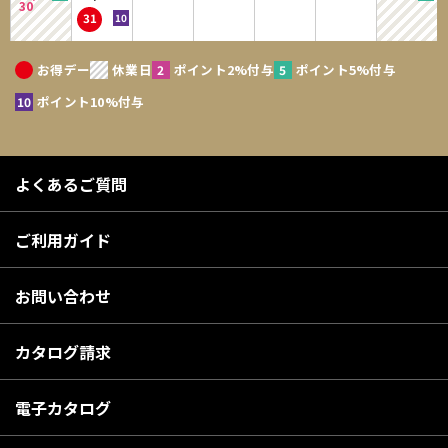
30
31
お得デー
休業日
ポイント2%付与
ポイント5%付与
ポイント10%付与
よくあるご質問
ご利用ガイド
お問い合わせ
カタログ請求
電子カタログ