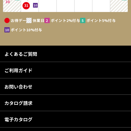
30
31
お得デー
休業日
ポイント2%付与
ポイント5%付与
ポイント10%付与
よくあるご質問
ご利用ガイド
お問い合わせ
カタログ請求
電子カタログ