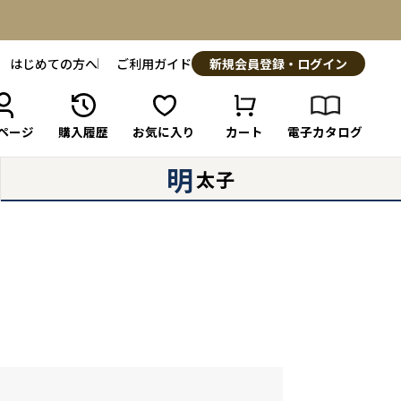
はじめての方へ
ご利用ガイド
新規会員登録・ログイン
ページ
購入履歴
お気に入り
カート
電子カタログ
明
太子