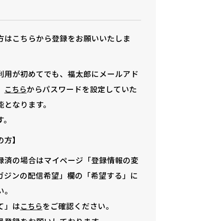
方はこちらから登録をお願いいたしま
利用が初めてでも、福太郎にメールアド
、
からパスワードを設定していた
こちら
能となります。
す。
の方】
録済の場合はマイページ「登録情報の変
ガジンの配信希望」欄の「希望する」に
い。
て」は
をご確認ください。
こちら