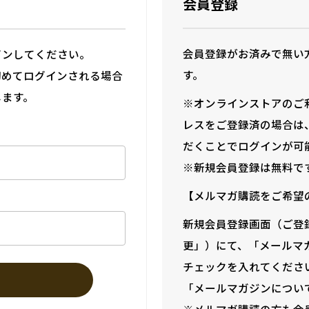
会員登録
会員登録がお済みで無い
インしてください。
す。
初めてログインされる場合
します。
※オンラインストアのご
レスをご登録済の場合は
だくことでログインが可
※新規会員登録は無料で
【メルマガ購読をご希望
新規会員登録画面（ご登
更」）にて、「メールマ
チェックを入れてくださ
「メールマガジンについ