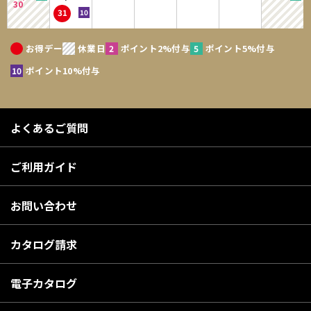
30
31
お得デー
休業日
ポイント2%付与
ポイント5%付与
ポイント10%付与
よくあるご質問
ご利用ガイド
お問い合わせ
カタログ請求
電子カタログ