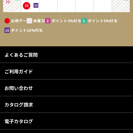
30
31
お得デー
休業日
ポイント2%付与
ポイント5%付与
ポイント10%付与
よくあるご質問
ご利用ガイド
お問い合わせ
カタログ請求
電子カタログ