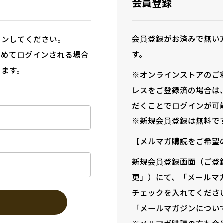
会員登録
会員登録がお済みで無い
インしてください。
す。
初めてログインされる場合
します。
※オンラインストアのご
レスをご登録済の場合は
だくことでログインが可
※新規会員登録は無料で
【メルマガ購読をご希望
新規会員登録画面（ご登
更」）にて、「メールマ
チェックを入れてくださ
「メールマガジンについ