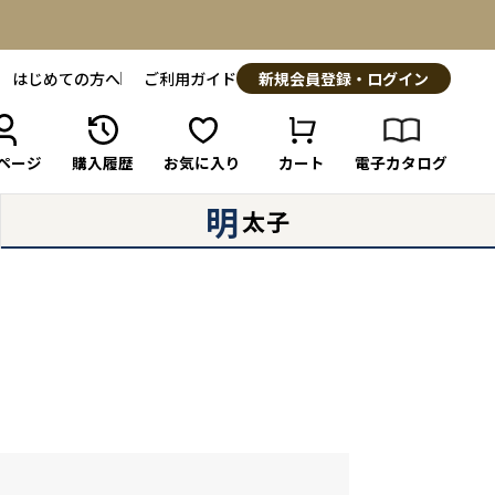
はじめての方へ
ご利用ガイド
新規会員登録・ログイン
ページ
購入履歴
お気に入り
カート
電子カタログ
明
太子