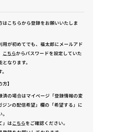
方はこちらから登録をお願いいたしま
利用が初めてでも、福太郎にメールアド
、
からパスワードを設定していた
こちら
能となります。
す。
の方】
録済の場合はマイページ「登録情報の変
ガジンの配信希望」欄の「希望する」に
い。
て」は
をご確認ください。
こちら