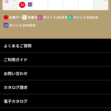
30
31
お得デー
休業日
ポイント2%付与
ポイント5%付与
ポイント10%付与
よくあるご質問
ご利用ガイド
お問い合わせ
カタログ請求
電子カタログ