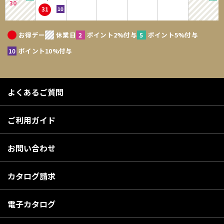
30
31
お得デー
休業日
ポイント2%付与
ポイント5%付与
ポイント10%付与
よくあるご質問
ご利用ガイド
お問い合わせ
カタログ請求
電子カタログ