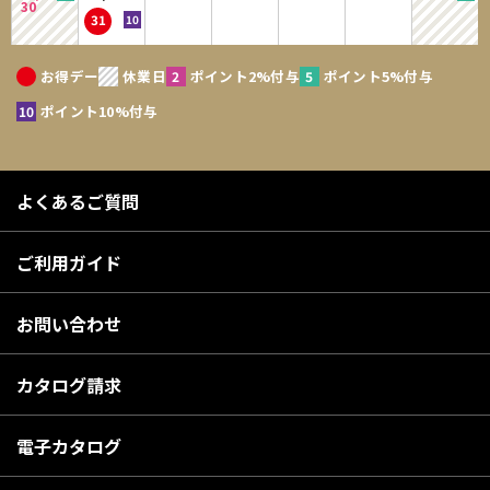
30
31
お得デー
休業日
ポイント2%付与
ポイント5%付与
ポイント10%付与
よくあるご質問
ご利用ガイド
お問い合わせ
カタログ請求
電子カタログ