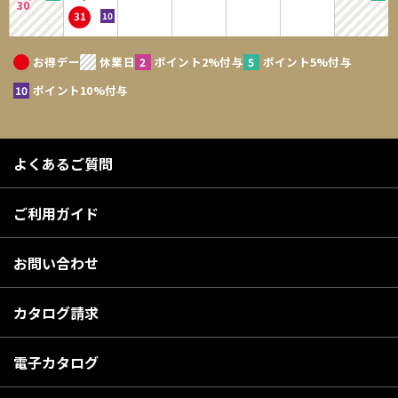
30
31
お得デー
休業日
ポイント2%付与
ポイント5%付与
ポイント10%付与
よくあるご質問
ご利用ガイド
お問い合わせ
カタログ請求
電子カタログ