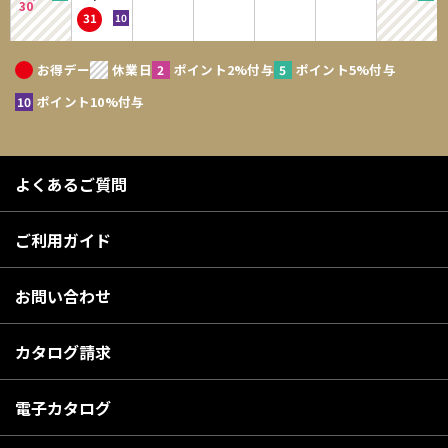
30
31
お得デー
休業日
ポイント2%付与
ポイント5%付与
ポイント10%付与
よくあるご質問
ご利用ガイド
お問い合わせ
カタログ請求
電子カタログ