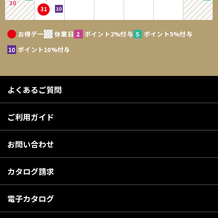
30
31
お得デー
休業日
ポイント2%付与
ポイント5%付与
ポイント10%付与
よくあるご質問
ご利用ガイド
お問い合わせ
カタログ請求
電子カタログ