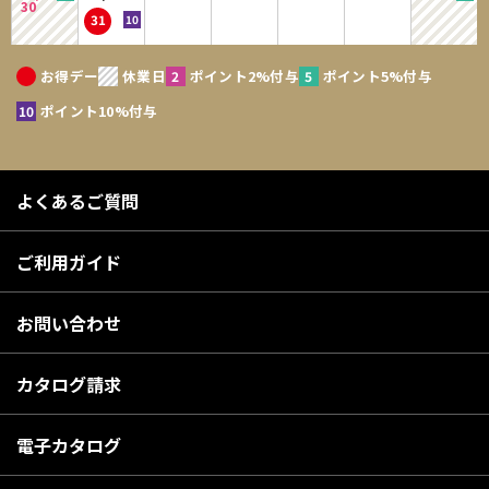
30
31
お得デー
休業日
ポイント2%付与
ポイント5%付与
ポイント10%付与
よくあるご質問
ご利用ガイド
お問い合わせ
カタログ請求
電子カタログ