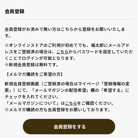
会員登録
会員登録がお済みで無い方はこちらから登録をお願いいたしま
す。
※オンラインストアのご利用が初めてでも、福太郎にメールアド
レスをご登録済の場合は、
からパスワードを設定していただ
こちら
くことでログインが可能となります。
※新規会員登録は無料です。
【メルマガ購読をご希望の方】
新規会員登録画面（ご登録済の場合はマイページ「登録情報の変
更」）にて、「メールマガジンの配信希望」欄の「希望する」に
チェックを入れてください。
「メールマガジンについて」は
をご確認ください。
こちら
※メルマガ購読の方も会員登録をお願いしております。
会員登録をする