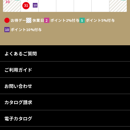
30
31
お得デー
休業日
ポイント2%付与
ポイント5%付与
ポイント10%付与
よくあるご質問
ご利用ガイド
お問い合わせ
カタログ請求
電子カタログ