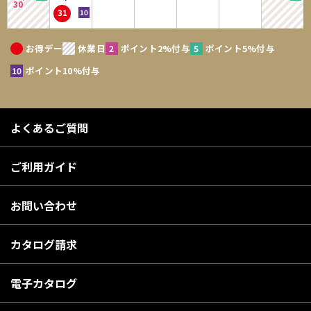
30
31
お得デー
休業日
ポイント2%付与
ポイント5%付与
ポイント10%付与
よくあるご質問
ご利用ガイド
お問い合わせ
カタログ請求
電子カタログ