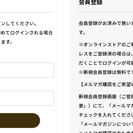
会員登録
会員登録がお済みで無い
インしてください。
す。
初めてログインされる場合
します。
※オンラインストアのご
レスをご登録済の場合は
だくことでログインが可
※新規会員登録は無料で
【メルマガ購読をご希望
新規会員登録画面（ご登
更」）にて、「メールマ
チェックを入れてくださ
「メールマガジンについ