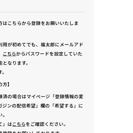
方はこちらから登録をお願いいたしま
利用が初めてでも、福太郎にメールアド
、
からパスワードを設定していた
こちら
能となります。
す。
の方】
録済の場合はマイページ「登録情報の変
ガジンの配信希望」欄の「希望する」に
い。
て」は
をご確認ください。
こちら