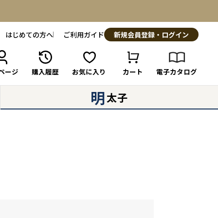
はじめての方へ
ご利用ガイド
新規会員登録・ログイン
ページ
購入履歴
お気に入り
カート
電子カタログ
明
太子