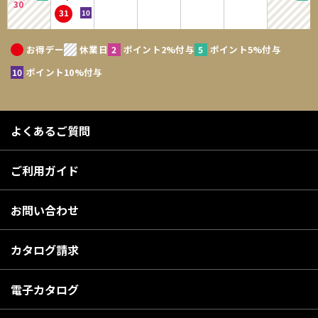
30
31
お得デー
休業日
ポイント2%付与
ポイント5%付与
ポイント10%付与
よくあるご質問
ご利用ガイド
お問い合わせ
カタログ請求
電子カタログ