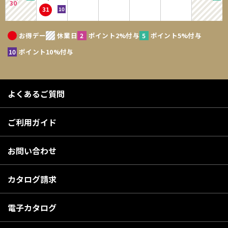
30
31
お得デー
休業日
ポイント2%付与
ポイント5%付与
ポイント10%付与
よくあるご質問
ご利用ガイド
お問い合わせ
カタログ請求
電子カタログ