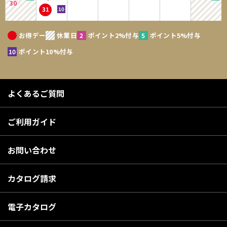
30
31
お得デー
休業日
ポイント2%付与
ポイント5%付与
ポイント10%付与
よくあるご質問
ご利用ガイド
お問い合わせ
カタログ請求
電子カタログ