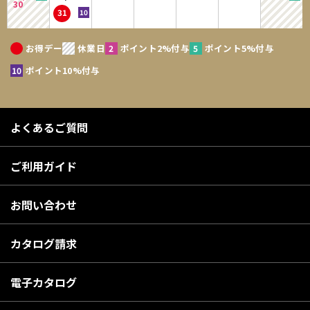
30
31
お得デー
休業日
ポイント2%付与
ポイント5%付与
ポイント10%付与
よくあるご質問
ご利用ガイド
お問い合わせ
カタログ請求
電子カタログ