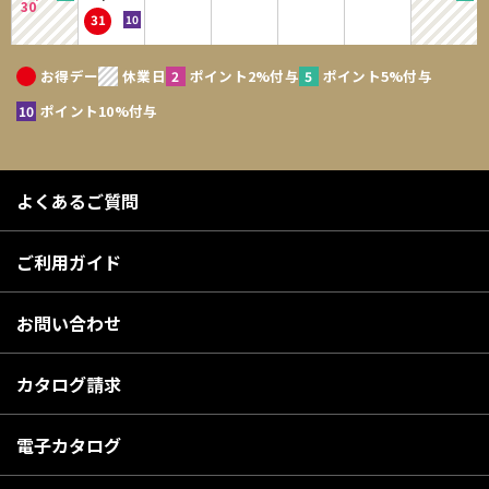
30
31
お得デー
休業日
ポイント2%付与
ポイント5%付与
ポイント10%付与
よくあるご質問
ご利用ガイド
お問い合わせ
カタログ請求
電子カタログ