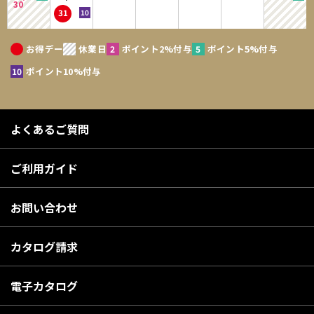
30
31
お得デー
休業日
ポイント2%付与
ポイント5%付与
ポイント10%付与
よくあるご質問
ご利用ガイド
お問い合わせ
カタログ請求
電子カタログ