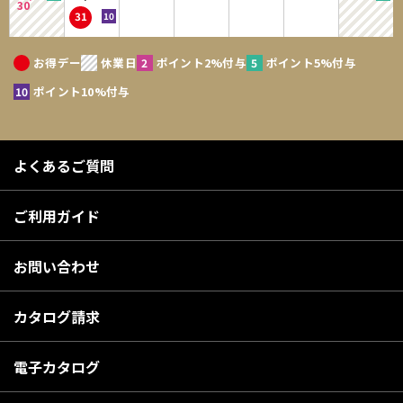
30
31
お得デー
休業日
ポイント2%付与
ポイント5%付与
ポイント10%付与
よくあるご質問
ご利用ガイド
お問い合わせ
カタログ請求
電子カタログ