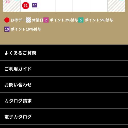
30
31
お得デー
休業日
ポイント2%付与
ポイント5%付与
ポイント10%付与
よくあるご質問
ご利用ガイド
お問い合わせ
カタログ請求
電子カタログ