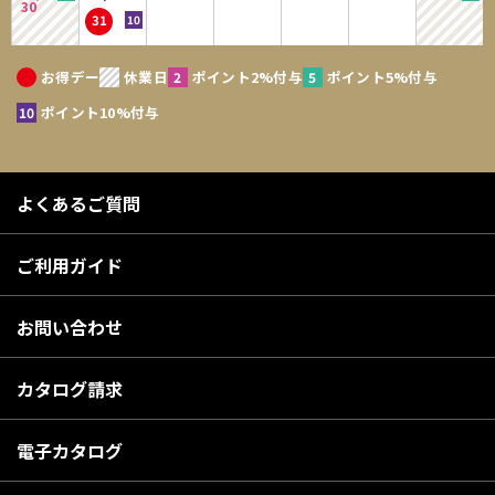
30
31
お得デー
休業日
ポイント2%付与
ポイント5%付与
ポイント10%付与
よくあるご質問
ご利用ガイド
お問い合わせ
カタログ請求
電子カタログ