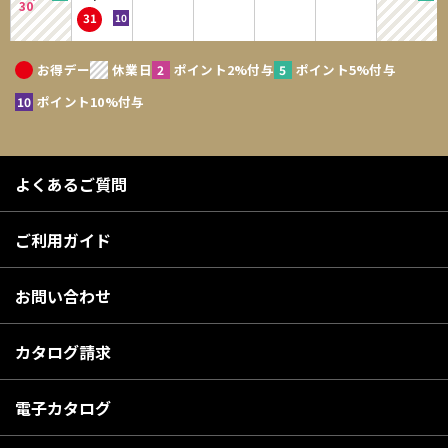
30
31
お得デー
休業日
ポイント2%付与
ポイント5%付与
ポイント10%付与
よくあるご質問
ご利用ガイド
お問い合わせ
カタログ請求
電子カタログ