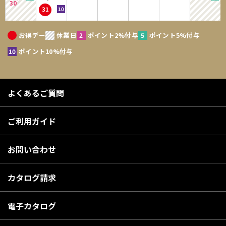
30
31
お得デー
休業日
ポイント2%付与
ポイント5%付与
ポイント10%付与
よくあるご質問
ご利用ガイド
お問い合わせ
カタログ請求
電子カタログ