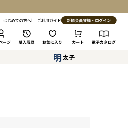
はじめての方へ
ご利用ガイド
新規会員登録・ログイン
ページ
購入履歴
お気に入り
カート
電子カタログ
明
太子