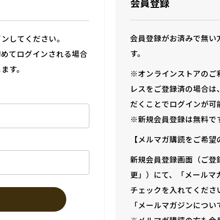
会員登録
会員登録がお済みで無い
インしてください。
す。
初めてログインされる場合
します。
※オンラインストアのご
レスをご登録済の場合は
だくことでログインが可
※新規会員登録は無料で
【メルマガ購読をご希望
新規会員登録画面（ご登
更」）にて、「メールマ
チェックを入れてくださ
「メールマガジンについ