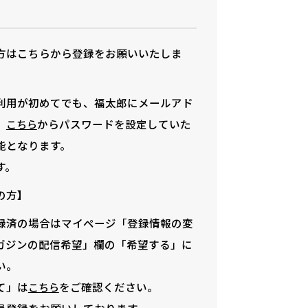
方はこちらから登録をお願いいたしま
利用が初めてでも、福太郎にメールアド
、
からパスワードを設定していた
こちら
能となります。
す。
の方】
録済の場合はマイページ「登録情報の変
ガジンの配信希望」欄の「希望する」に
い。
て」は
をご確認ください。
こちら