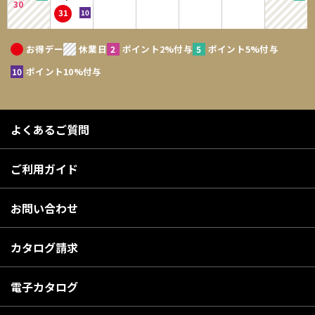
30
31
お得デー
休業日
ポイント2%付与
ポイント5%付与
ポイント10%付与
よくあるご質問
ご利用ガイド
お問い合わせ
カタログ請求
電子カタログ