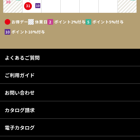
30
31
お得デー
休業日
ポイント2%付与
ポイント5%付与
ポイント10%付与
よくあるご質問
ご利用ガイド
お問い合わせ
カタログ請求
電子カタログ