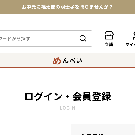
お中元に福太郎の明太子を贈りませんか？
★めんべい25周年記念商品が登場★
【色々な味を試したい方へ】ポストイン！めんべい
店舗
マイ
送料全国一律770円！10,800円以上で送料無料
め
んべい
ログイン・会員登録
LOGIN