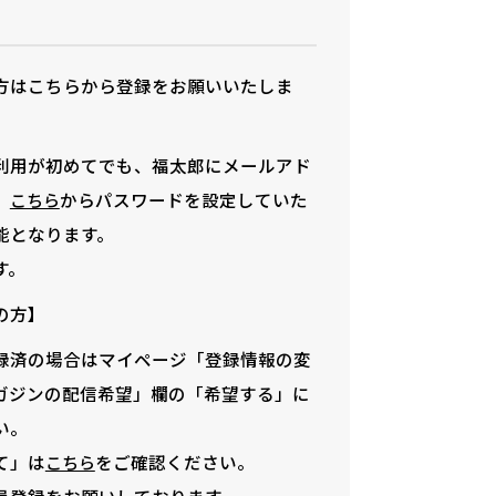
方はこちらから登録をお願いいたしま
利用が初めてでも、福太郎にメールアド
、
からパスワードを設定していた
こちら
能となります。
す。
の方】
録済の場合はマイページ「登録情報の変
ガジンの配信希望」欄の「希望する」に
い。
て」は
をご確認ください。
こちら