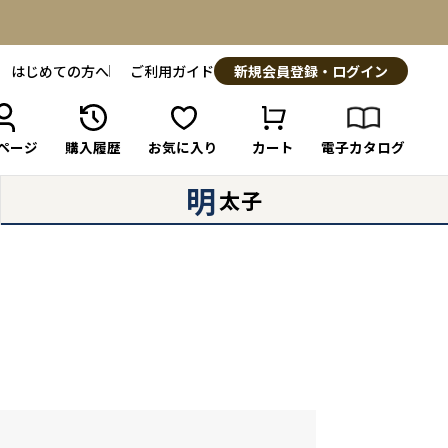
はじめての方へ
ご利用ガイド
新規会員登録・ログイン
ページ
購入履歴
お気に入り
カート
電子カタログ
明
太子