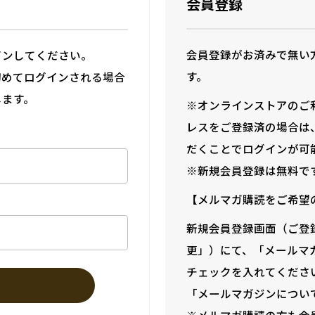
会員登録
会員登録がお済みで無い
インしてください。
す。
初めてログインされる場合
します。
※オンラインストアのご
レスをご登録済の場合は
だくことでログインが可
※新規会員登録は無料で
【メルマガ購読をご希望
新規会員登録画面（ご登
更」）にて、「メールマ
チェックを入れてくださ
「メールマガジンについ