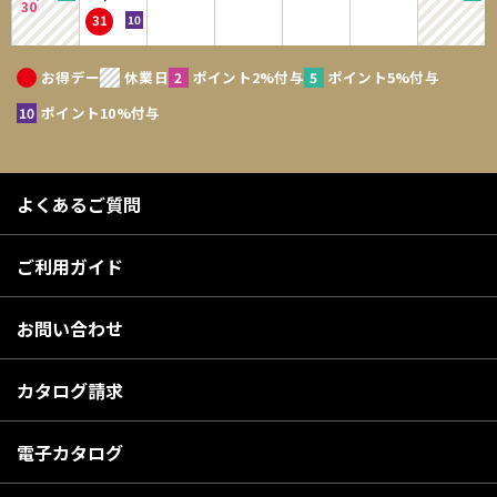
30
31
お得デー
休業日
ポイント2%付与
ポイント5%付与
ポイント10%付与
よくあるご質問
ご利用ガイド
お問い合わせ
カタログ請求
電子カタログ