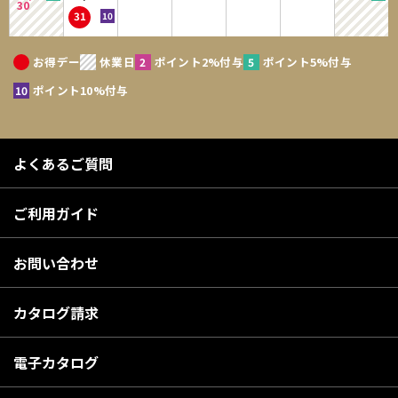
30
31
お得デー
休業日
ポイント2%付与
ポイント5%付与
ポイント10%付与
よくあるご質問
ご利用ガイド
お問い合わせ
カタログ請求
電子カタログ