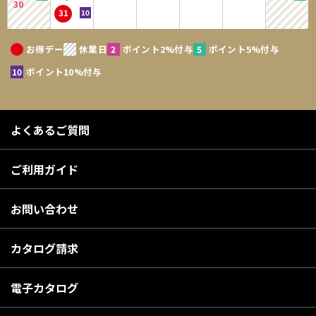
30
31
お得デー
休業日
ポイント2%付与
ポイント5%付与
ポイント10%付与
よくあるご質問
ご利用ガイド
お問い合わせ
カタログ請求
電子カタログ