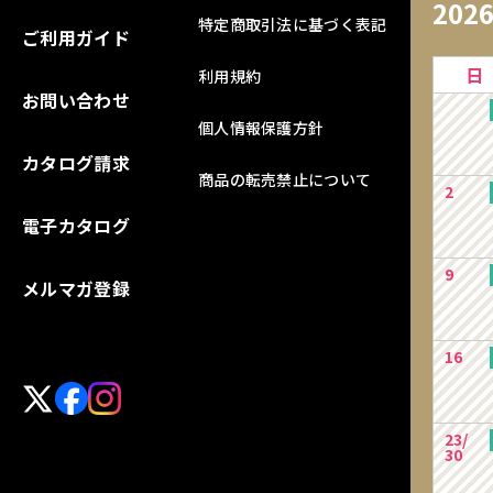
202
特定商取引法に基づく表記
ご利用ガイド
日
利用規約
お問い合わせ
個人情報保護方針
カタログ請求
商品の転売禁止について
2
電子カタログ
9
メルマガ登録
16
23/
30