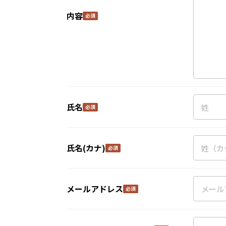
内容
氏名
氏名(カナ)
メールアドレス