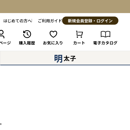
はじめての方へ
ご利用ガイド
新規会員登録・ログイン
ページ
購入履歴
お気に入り
カート
電子カタログ
明
太子
。