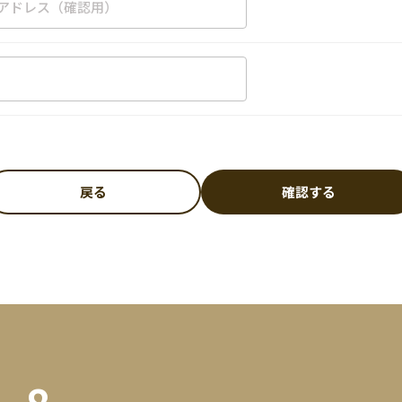
戻る
確認する