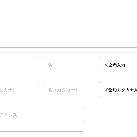
※全角入力
※全角カタカナ