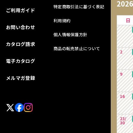
202
特定商取引法に基づく表記
ご利用ガイド
日
利用規約
お問い合わせ
個人情報保護方針
カタログ請求
商品の転売禁止について
2
電子カタログ
9
メルマガ登録
16
23/
30