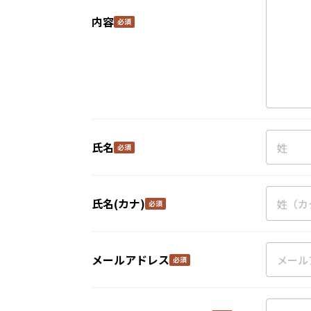
内容
氏名
氏名(カナ)
メールアドレス