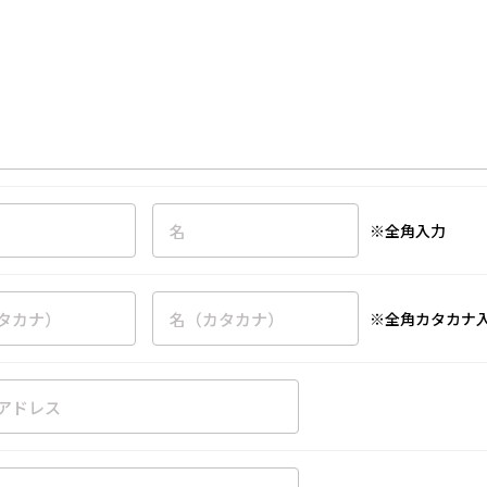
※全角入力
※全角カタカナ