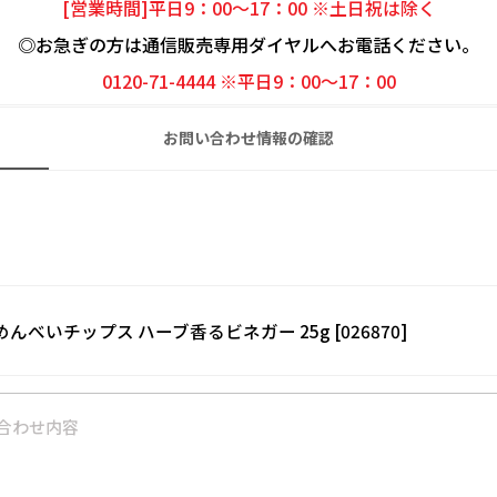
[営業時間]平日9：00～17：00 ※土日祝は除く
◎お急ぎの方は通信販売専用ダイヤルへお電話ください。
0120-71-4444 ※平日9：00～17：00
お問い合わせ情報の確認
 めんべいチップス ハーブ香るビネガー 25g [026870]