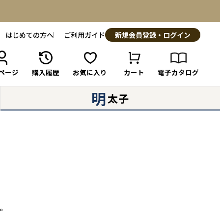
はじめての方へ
ご利用ガイド
新規会員登録・ログイン
ページ
購入履歴
お気に入り
カート
電子カタログ
明
太子
。