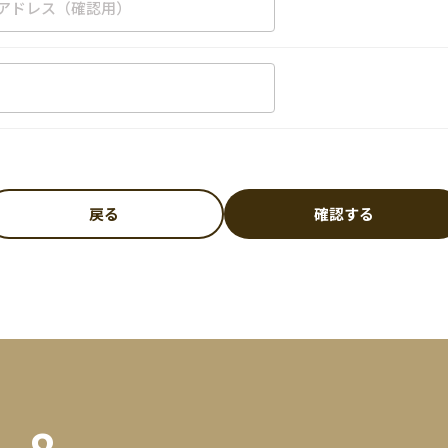
戻る
確認する