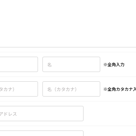
※全角入力
※全角カタカナ