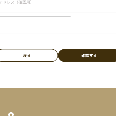
戻る
確認する