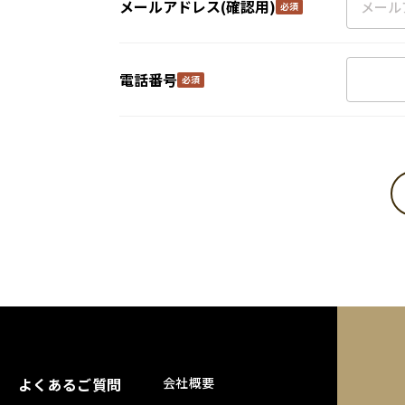
メールアドレス(確認用)
電話番号
よくあるご質問
会社概要