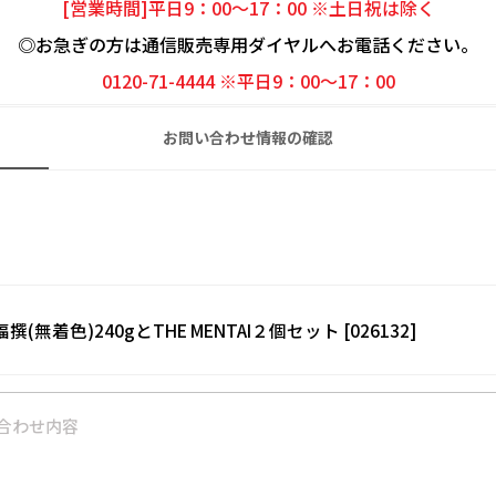
[営業時間]平日9：00～17：00 ※土日祝は除く
◎お急ぎの方は通信販売専用ダイヤルへお電話ください。
0120-71-4444 ※平日9：00～17：00
お問い合わせ情報の確認
福撰(無着色)240gとTHE MENTAI２個セット [026132]