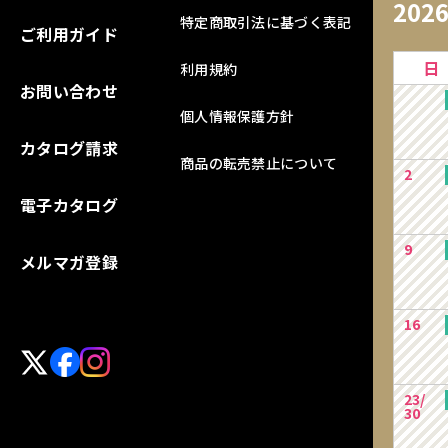
202
特定商取引法に基づく表記
ご利用ガイド
日
利用規約
お問い合わせ
個人情報保護方針
カタログ請求
商品の転売禁止について
2
電子カタログ
9
メルマガ登録
16
23/
30