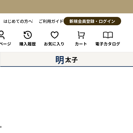
はじめての方へ
ご利用ガイド
新規会員登録・ログイン
ページ
購入履歴
お気に入り
カート
電子カタログ
明
太子
。