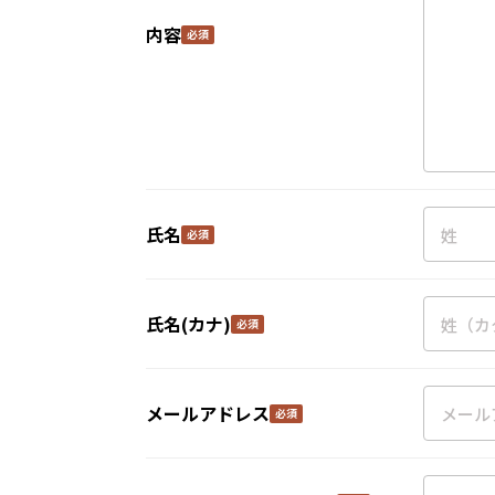
内容
氏名
氏名(カナ)
メールアドレス