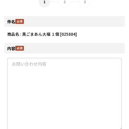
件名
商品名 : 黒ごまあん大福 １個 [025884]
内容