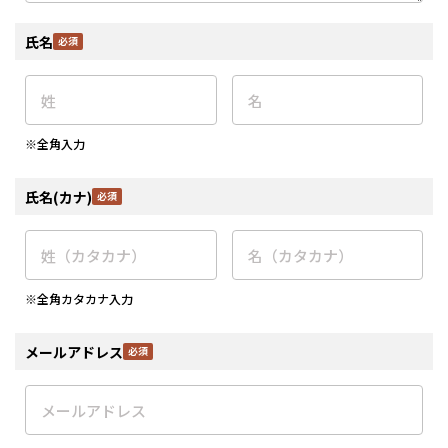
氏名
※全角入力
氏名(カナ)
※全角カタカナ入力
メールアドレス