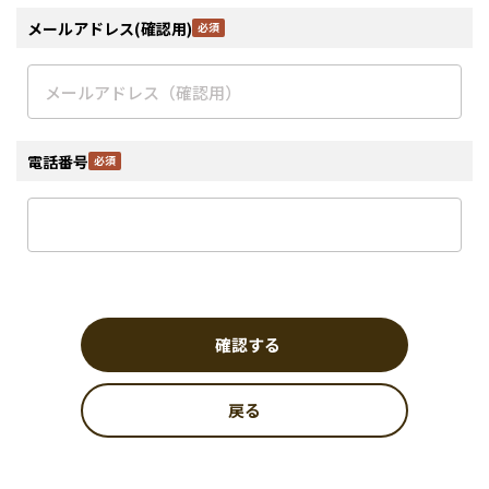
メールアドレス(確認用)
電話番号
確認する
戻る