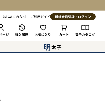
はじめての方へ
ご利用ガイド
新規会員登録・ログイン
ページ
購入履歴
お気に入り
カート
電子カタログ
明
太子
。