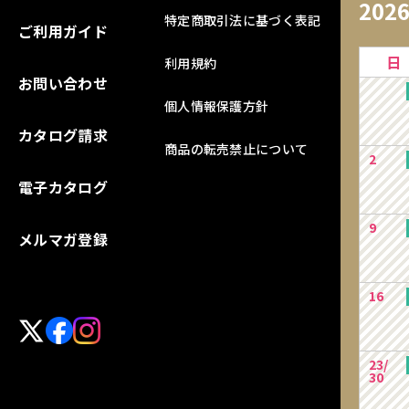
202
特定商取引法に基づく表記
ご利用ガイド
日
利用規約
お問い合わせ
個人情報保護方針
カタログ請求
商品の転売禁止について
2
電子カタログ
9
メルマガ登録
16
23/
30