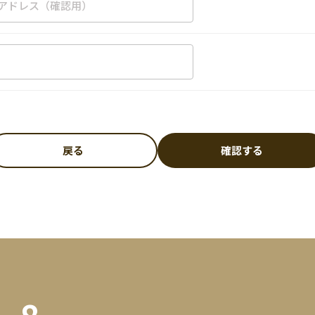
戻る
確認する