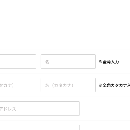
※全角入力
※全角カタカナ