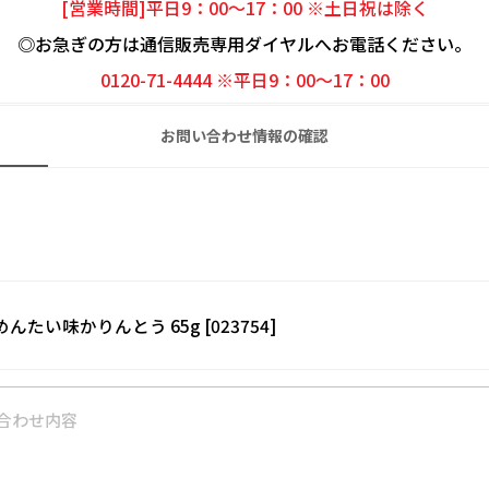
[営業時間]平日9：00～17：00 ※土日祝は除く
◎お急ぎの方は通信販売専用ダイヤルへお電話ください。
0120-71-4444 ※平日9：00～17：00
お問い合わせ情報の確認
 めんたい味かりんとう 65g [023754]