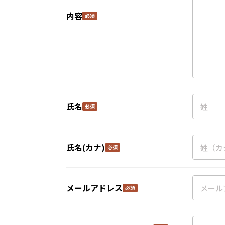
内容
氏名
氏名(カナ)
メールアドレス