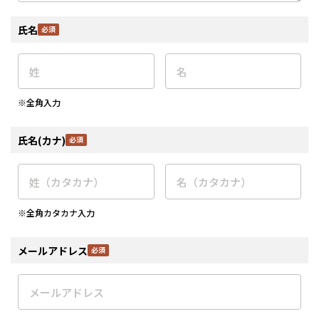
氏名
※全角入力
氏名(カナ)
※全角カタカナ入力
メールアドレス