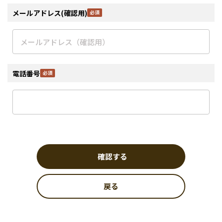
メールアドレス(確認用)
電話番号
確認する
戻る