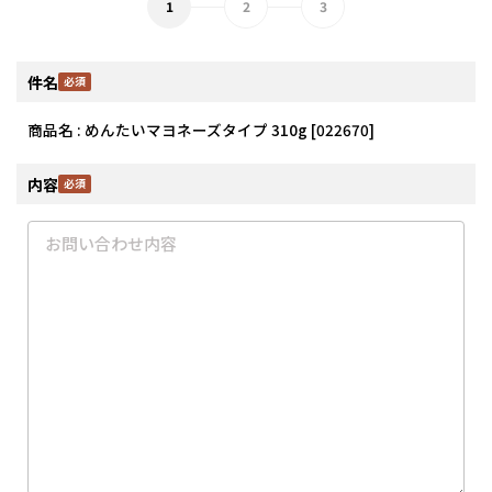
件名
商品名 : めんたいマヨネーズタイプ 310g [022670]
内容