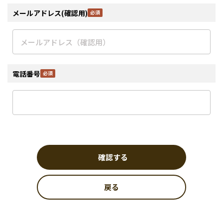
メールアドレス(確認用)
電話番号
確認する
戻る