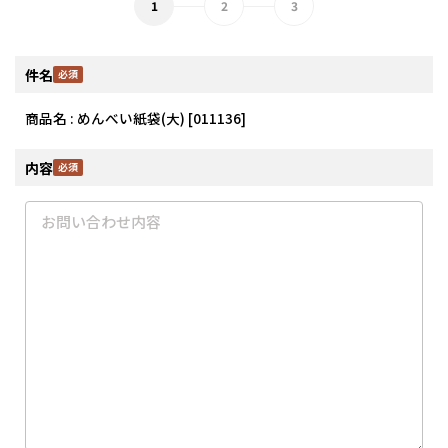
件名
商品名 : めんべい紙袋(大) [011136]
内容