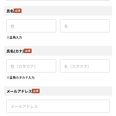
氏名
※全角入力
氏名(カナ)
※全角カタカナ入力
メールアドレス